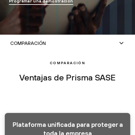
Programar una demostración
COMPARACIÓN
Ventajas de Prisma SASE
Plataforma unificada para proteger a
toda la empresa