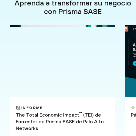
Aprenda a transformar su negocio
con Prisma SASE
INFORME
™
The Total Economic Impact
(TEI) de
Pá
Forrester de Prisma SASE de Palo Alto
Networks