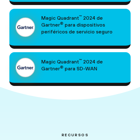
™
Magic Quadrant
2024 de
®
Gartner
para dispositivos
periféricos de servicio seguro
™
Magic Quadrant
2024 de
®
Gartner
para SD-WAN
RECURSOS