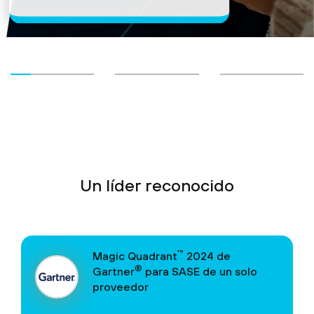
Un líder reconocido
™
Magic Quadrant
2024 de
®
Gartner
para SASE de un solo
proveedor