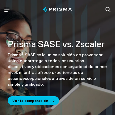
Prisma SASE vs. Zscaler
®
Prisma
SASE es la única solución de proveedor
único que
protege a todos los usuarios,
dispositivos y ubicaciones con
seguridad de primer
nivel, mientras ofrece experiencias de
usuario
excepcionales a través de un servicio
simple y unificado.
Ver la comparación