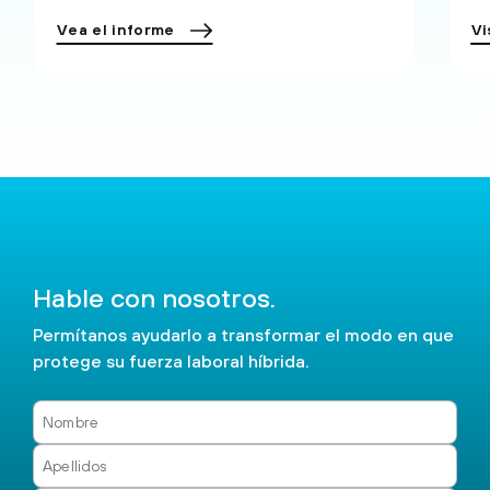
Vea el informe
Vi
Hable con nosotros.
Permítanos ayudarlo a transformar el modo en que
protege su fuerza laboral híbrida.