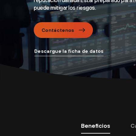
reputación dañada Estar preparado para 
puede mitigar los riesgos.
Contáctenos
Descargue la ficha de datos
Beneficios
C