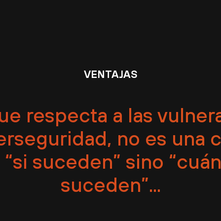
VENTAJAS
ue respecta a las vulne
berseguridad, no es una 
 “si suceden” sino “cuá
suceden”...