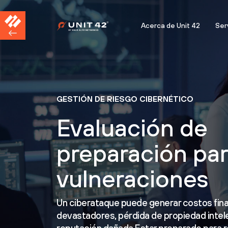
Acerca de Unit 42
Ser
GESTIÓN DE RIESGO CIBERNÉTICO
Evaluación de
preparación pa
vulneraciones
Un ciberataque puede generar costos fin
devastadores, pérdida de propiedad intele