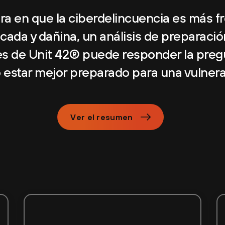
ra en que la ciberdelincuencia es más f
icada y dañina, un análisis de preparaci
es de Unit 42® puede responder la pre
estar mejor preparado para una vulner
Ver el resumen