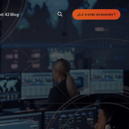
it 42 Blog
¿Lo están atacando?