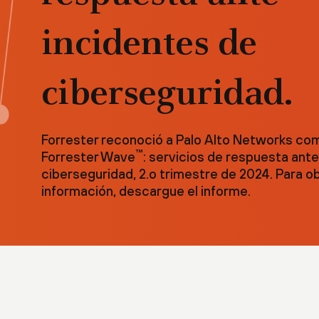
incidentes de
ciberseguridad.
Forrester reconoció a Palo Alto Networks com
™
Forrester Wave
: servicios de respuesta ant
ciberseguridad, 2.o trimestre de 2024. Para 
información, descargue el informe.