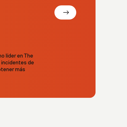
o líder en The
e incidentes de
obtener más