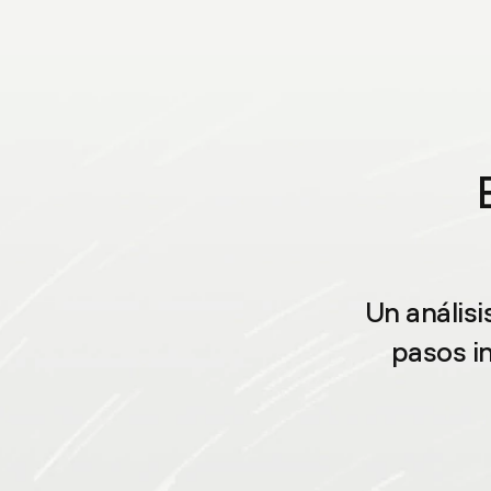
Un análisi
pasos i