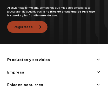
Al enviar este formulario, comprendo que mis datos personales se
procesarán de acuerdo con la
Política de privacidad de Palo Alto
Networks
y las
Condiciones de uso
.
Regístrese
Productos y servicios
Empresa
Enlaces populares