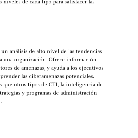
iveles de cada tipo para satisfacer las
un análisis de alto nivel de las tendencias
 a una organización. Ofrece información
ctores de amenazas, y ayuda a los ejecutivos
mprender las ciberamenazas potenciales.
que otros tipos de CTI, la inteligencia de
strategias y programas de administración
.