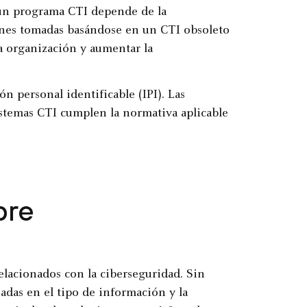
e un programa CTI depende de la
iones tomadas basándose en un CTI obsoleto
a organización y aumentar la
n personal identificable (IPI). Las
stemas CTI cumplen la normativa aplicable
bre
elacionados con la ciberseguridad. Sin
adas en el tipo de información y la