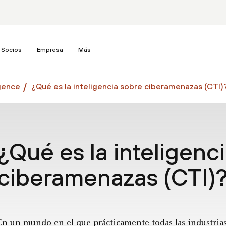
Socios
Empresa
Más
gence
¿Qué es la inteligencia sobre ciberamenazas (CTI)
¿Qué es la inteligenc
ciberamenazas (CTI)
En un mundo en el que prácticamente todas las industria