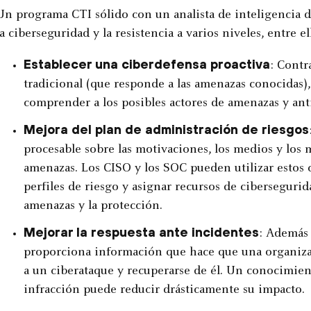
Un programa CTI sólido con un analista de inteligencia
la ciberseguridad y la resistencia a varios niveles, entre el
Establecer una ciberdefensa proactiva
: Contr
tradicional (que responde a las amenazas conocidas),
comprender a los posibles actores de amenazas y anti
Mejora del plan de administración de riesgos
procesable sobre las motivaciones, los medios y los 
amenazas. Los CISO y los SOC pueden utilizar estos 
perfiles de riesgo y asignar recursos de ciberseguri
amenazas y la protección.
Mejorar la respuesta ante incidentes
: Además 
proporciona información que hace que una organiza
a un ciberataque y recuperarse de él. Un conocimien
infracción puede reducir drásticamente su impacto.