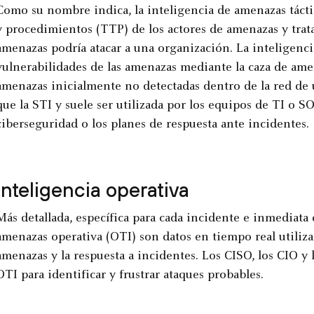
Como su nombre indica, la inteligencia de amenazas táctica
y procedimientos (TTP) de los actores de amenazas y tra
amenazas podría atacar a una organización. La inteligenci
vulnerabilidades de las amenazas mediante la caza de ame
amenazas inicialmente no detectadas dentro de la red de 
que la STI y suele ser utilizada por los equipos de TI o 
ciberseguridad o los planes de respuesta ante incidentes.
Inteligencia operativa
Más detallada, específica para cada incidente e inmediata q
amenazas operativa (OTI) son datos en tiempo real utiliza
amenazas y la respuesta a incidentes. Los CISO, los CIO 
OTI para identificar y frustrar ataques probables.