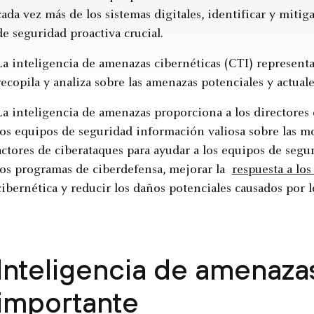
cada vez más de los sistemas digitales, identificar y miti
de seguridad proactiva crucial.
La inteligencia de amenazas cibernéticas (CTI) represent
recopila y analiza sobre las amenazas potenciales y actuales
La inteligencia de amenazas proporciona a los directores
los equipos de seguridad información valiosa sobre las m
actores de ciberataques para ayudar a los equipos de segur
los programas de ciberdefensa, mejorar la
respuesta a los
cibernética y reducir los daños potenciales causados por l
Inteligencia de amenaza
importante