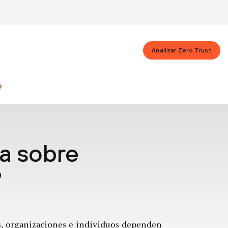
Analizar Zero Trust
?
ia sobre
?
s, organizaciones e individuos dependen