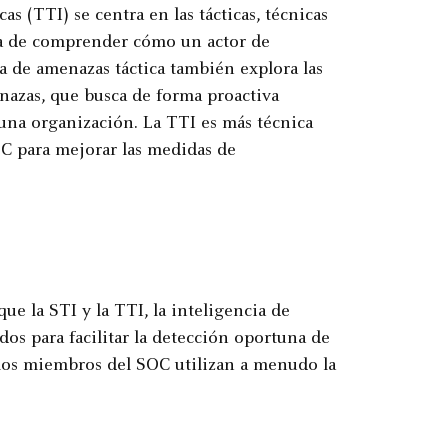
s (TTI) se centra en las tácticas, técnicas
ta de comprender cómo un actor de
a de amenazas táctica también explora las
nazas, que busca de forma proactiva
una organización. La TTI es más técnica
SOC para mejorar las medidas de
ue la STI y la TTI, la inteligencia de
dos para facilitar la detección oportuna de
y los miembros del SOC utilizan a menudo la