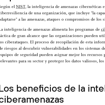
Según el
NIST
, la inteligencia de amenazas cibernéticas
ciberresiliencia de una organización, que incluye "la capac
adaptarse" a las amenazas, ataques o compromisos de los s
La inteligencia de amenazas alimenta los programas de
ci
táctica de gran alcance que las organizaciones pueden util
los ciberataques. El proceso de recopilación de esta info
de riesgos al descubrir vulnerabilidades en los sistemas d
equipos de seguridad pueden asignar mejor los recursos p
relevantes para su sector y proteger los datos valiosos, los
Los beneficios de la int
ciberamenazas