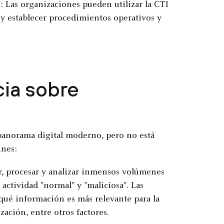
s
: Las organizaciones pueden utilizar la CTI
 y establecer procedimientos operativos y
cia sobre
 panorama digital moderno, pero no está
unes:
r, procesar y analizar inmensos volúmenes
actividad "normal" y "maliciosa". Las
ué información es más relevante para la
zación, entre otros factores.