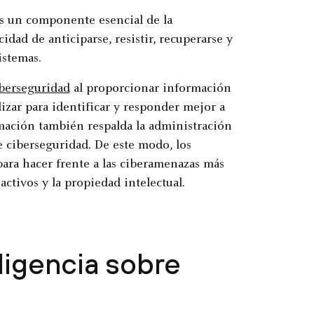
 es un componente esencial de la
idad de anticiparse, resistir, recuperarse y
istemas.
berseguridad
al proporcionar información
izar para identificar y responder mejor a
rmación también respalda la administración
e ciberseguridad. De este modo, los
ara hacer frente a las ciberamenazas más
 activos y la propiedad intelectual.
eligencia sobre