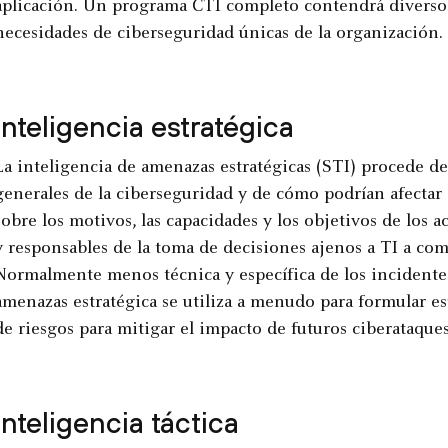
aplicación. Un programa CTI completo contendrá diversos n
necesidades de ciberseguridad únicas de la organización.
Inteligencia estratégica
La inteligencia de amenazas estratégicas (STI) procede de 
generales de la ciberseguridad y de cómo podrían afectar
sobre los motivos, las capacidades y los objetivos de los a
y responsables de la toma de decisiones ajenos a TI a co
Normalmente menos técnica y específica de los incidentes 
amenazas estratégica se utiliza a menudo para formular e
de riesgos para mitigar el impacto de futuros ciberataques
Inteligencia táctica