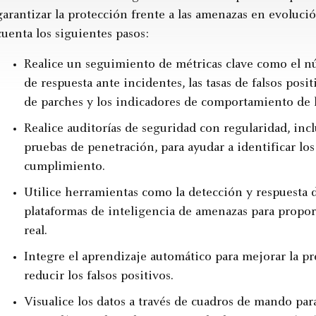
garantizar la protección frente a las amenazas en evoluci
cuenta los siguientes pasos:
Realice un seguimiento de métricas clave como el n
de respuesta ante incidentes, las tasas de falsos pos
de parches y los indicadores de comportamiento de l
Realice auditorías de seguridad con regularidad, inc
pruebas de penetración, para ayudar a identificar los
cumplimiento.
Utilice herramientas como la detección y respuesta 
plataformas de inteligencia de amenazas para propo
real.
Integre el aprendizaje automático para mejorar la pr
reducir los falsos positivos.
Visualice los datos a través de cuadros de mando par