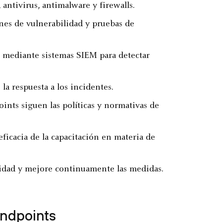
antivirus, antimalware y firewalls.
nes de vulnerabilidad y pruebas de
t mediante sistemas SIEM para detectar
 la respuesta a los incidentes.
ints siguen las políticas y normativas de
eficacia de la capacitación en materia de
idad y mejore continuamente las medidas.
endpoints