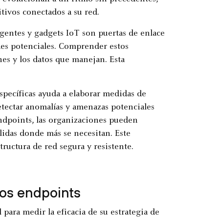
itivos conectados a su red.
gentes y gadgets IoT son puertas de enlace
des potenciales. Comprender estos
es y los datos que manejan. Esta
específicas ayuda a elaborar medidas de
tectar anomalías y amenazas potenciales
ndpoints, las organizaciones pueden
lidas donde más se necesitan. Este
ructura de red segura y resistente.
los endpoints
para medir la eficacia de su estrategia de