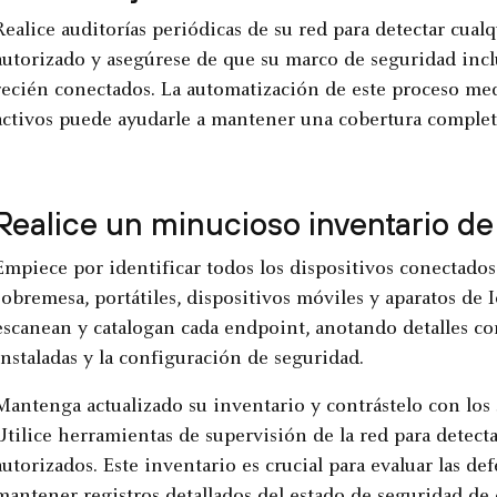
Realice auditorías periódicas de su red para detectar cual
autorizado y asegúrese de que su marco de seguridad inc
recién conectados. La automatización de este proceso me
activos puede ayudarle a mantener una cobertura complet
Realice un minucioso inventario de
Empiece por identificar todos los dispositivos conectados
sobremesa, portátiles, dispositivos móviles y aparatos de
escanean y catalogan cada endpoint, anotando detalles com
instaladas y la configuración de seguridad.
Mantenga actualizado su inventario y contrástelo con los 
Utilice herramientas de supervisión de la red para detecta
autorizados. Este inventario es crucial para evaluar las def