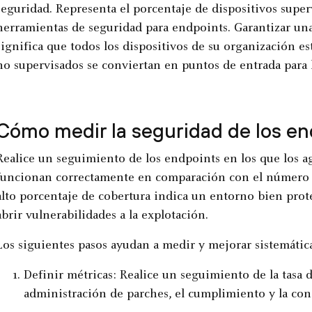
seguridad. Representa el porcentaje de dispositivos supe
herramientas de seguridad para endpoints. Garantizar un
significa que todos los dispositivos de su organización e
no supervisados se conviertan en puntos de entrada para l
Cómo medir la seguridad de los en
Realice un seguimiento de los endpoints en los que los ag
funcionan correctamente en comparación con el número d
alto porcentaje de cobertura indica un entorno bien prot
abrir vulnerabilidades a la explotación.
Los siguientes pasos ayudan a medir y mejorar sistemátic
Definir métricas: Realice un seguimiento de la tasa d
administración de parches, el cumplimiento y la conc