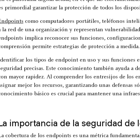
es primordial garantizar la protección de todos los dispos
Endpoints
como computadores portátiles, teléfonos inteli
a la red de una organización y representan vulnerabilida
endpoints implica reconocer sus funciones, configuracion
comprensión permite estrategias de protección a medida.
Identificar los tipos de endpoint en uso y sus funciones 
seguridad precisas. Este conocimiento también ayuda a de
con mayor rapidez. Al comprender los entresijos de los e
asignar mejor los recursos, garantizando unas defensas só
conocimiento básico es crucial para mantener una infraest
La importancia de la seguridad de 
La cobertura de los endpoints es una métrica fundamental 