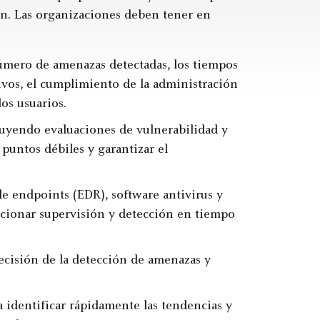
ón. Las organizaciones deben tener en
úmero de amenazas detectadas, los tiempos
itivos, el cumplimiento de la administración
os usuarios.
luyendo evaluaciones de vulnerabilidad y
 puntos débiles y garantizar el
de endpoints (EDR), software antivirus y
rcionar supervisión y detección en tiempo
ecisión de la detección de amenazas y
a identificar rápidamente las tendencias y