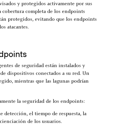
rvisados y protegidos activamente por sus
a cobertura completa de los endpoints
stán protegidos, evitando que los endpoints
os atacantes.
dpoints
entes de seguridad están instalados y
e dispositivos conectados a su red. Un
egido, mientras que las lagunas podrían
amente la seguridad de los endpoints:
e detección, el tiempo de respuesta, la
ienciación de los usuarios.