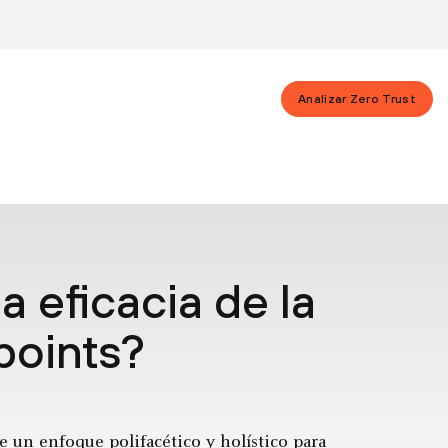
Analizar Zero Trust
 eficacia de la
points?
e un enfoque polifacético y holístico para