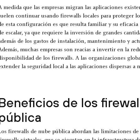
A medida que las empresas migran las aplicaciones existen
suelen continuar usando firewalls locales para proteger lo
de esta configuración es que resulta familiar y su eficacia
de escalar, ya que requiere la inversión de grandes canti
además de los gastos de instalación, mantenimiento y actua
Además, muchas empresas son reacias a invertir en la redu
disponibilidad de los firewalls. A las organizaciones glob
extender la seguridad local a las aplicaciones dispersas a 
Beneficios de los firewa
pública
Los firewalls de nube pública abordan las limitaciones de 