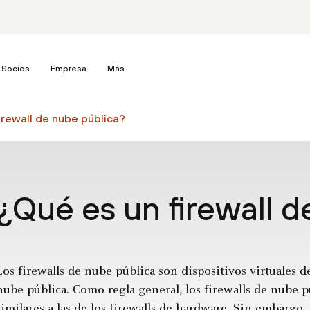
Socios
Empresa
Más
irewall de nube pública?
¿Qué es un firewall d
Los firewalls de nube pública son dispositivos virtuales 
nube pública. Como regla general, los firewalls de nube p
similares a las de los firewalls de hardware. Sin embargo