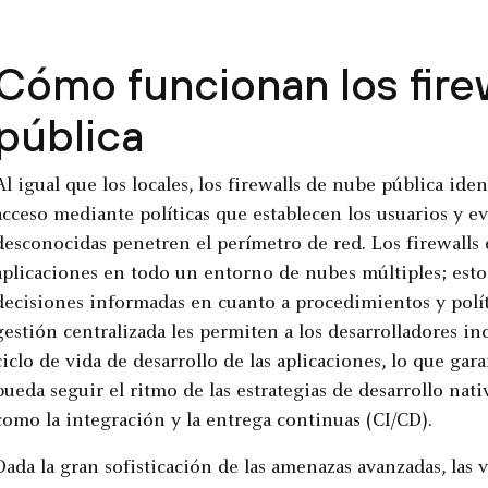
Cómo funcionan los fire
pública
Al igual que los locales, los firewalls de nube pública ide
acceso mediante políticas que establecen los usuarios y 
desconocidas penetren el perímetro de red. Los firewalls 
aplicaciones en todo un entorno de nubes múltiples; esto
decisiones informadas en cuanto a procedimientos y polít
gestión centralizada les permiten a los desarrolladores in
ciclo de vida de desarrollo de las aplicaciones, lo que ga
pueda seguir el ritmo de las estrategias de desarrollo nat
como la integración y la entrega continuas (CI/CD).
Dada la gran sofisticación de las amenazas avanzadas, las