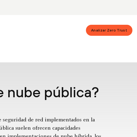
Analizar Zero Trust
e nube pública?
de seguridad de red implementados en la
ública suelen ofrecen capacidades
, en implementaciones de nube híbrida, los