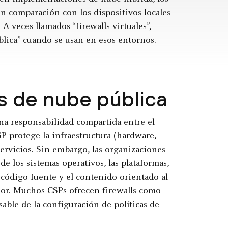
en comparación con los dispositivos locales
 A veces llamados “firewalls virtuales”,
blica” cuando se usan en esos entornos.
ls de nube pública
una responsabilidad compartida entre el
SP protege la infraestructura (hardware,
 servicios. Sin embargo, las organizaciones
de los sistemas operativos, las plataformas,
el código fuente y el contenido orientado al
edor. Muchos CSPs ofrecen firewalls como
able de la configuración de políticas de