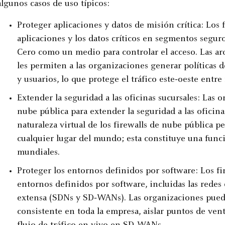
algunos casos de uso típicos:
Proteger aplicaciones y datos de misión crítica: Los f
aplicaciones y los datos críticos en segmentos segu
Cero como un medio para controlar el acceso. Las arq
les permiten a las organizaciones generar políticas 
y usuarios, lo que protege el tráfico este‑oeste entre
Extender la seguridad a las oficinas sucursales: Las
nube pública para extender la seguridad a las oficin
naturaleza virtual de los firewalls de nube pública 
cualquier lugar del mundo; esta constituye una func
mundiales.
Proteger los entornos definidos por software: Los f
entornos definidos por software, incluidas las redes 
extensa (SDNs y SD‑WANs). Las organizaciones puede
consistente en toda la empresa, aislar puntos de venta