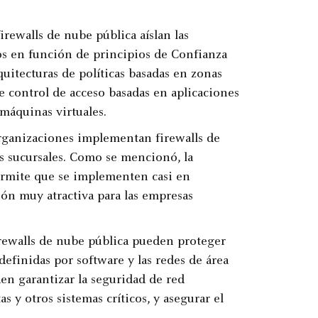
irewalls de nube pública aíslan las
ros en función de principios de Confianza
uitecturas de políticas basadas en zonas
de control de acceso basadas en aplicaciones
 máquinas virtuales.
 organizaciones implementan firewalls de
as sucursales. Como se mencionó, la
permite que se implementen casi en
ión muy atractiva para las empresas
irewalls de nube pública pueden proteger
definidas por software y las redes de área
n garantizar la seguridad de red
s y otros sistemas críticos, y asegurar el