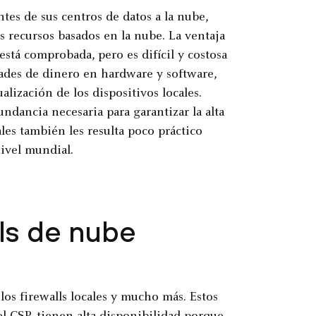
tes de sus centros de datos a la nube,
s recursos basados en la nube. La ventaja
 está comprobada, pero es difícil y costosa
dades de dinero en hardware y software,
lización de los dispositivos locales.
ndancia necesaria para garantizar la alta
ales también les resulta poco práctico
nivel mundial.
lls de nube
los firewalls locales y mucho más. Estos