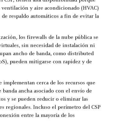
del CSP, tienen alta disponibilidad porque
, ventilación y aire acondicionado (HVAC)
 de respaldo automáticos a fin de evitar la
ación, los firewalls de la nube pública se
irtuales, sin necesidad de instalación ni
upan ancho de banda, como distributed
DoS), pueden mitigarse con rapidez y de
 se implementan cerca de los recursos que
de banda ancha asociado con el envío de
tos y se pueden reducir o eliminar las
tes regionales. Incluso el perímetro del CSP
conexión entre la mayoría de los