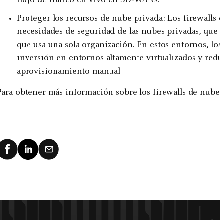
flujo de tráfico en vivo en SD‑WANs.
Proteger los recursos de nube privada: Los firewalls 
necesidades de seguridad de las nubes privadas, que
que usa una sola organización. En estos entornos, los
inversión en entornos altamente virtualizados y redu
aprovisionamiento manual
Para obtener más información sobre los firewalls de nube