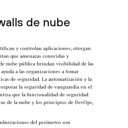
walls de nube
ntifican y controlan aplicaciones, otorgan
evitan que amenazas conocidas y
de nube pública brindan visibilidad de las
 ayuda a las organizaciones a tomar
icas de seguridad. La automatización y la
corporar la seguridad de vanguardia en el
rantiza que la funcionalidad de seguridad
ivas de la nube y los principios de DevOps,
 vulneraciones del perímetro son