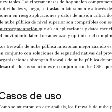
inevitables. Las ciberamenazas de hoy suelen comprometer
individuales y, luego, se trasladan lateralmente a través d
ponen en riesgo aplicaciones y datos de misión crítica do
de nube pública de nivel superior son compatibles con es
microsegmentación
que aíslan aplicaciones y datos esen
el movimiento lateral de amenazas y optimizar el cumpli
Los firewalls de nube pública funcionan mejor cuando est
en conjunto con soluciones de seguridad nativas del prov
organizaciones obtengan firewalls de nube pública de pr
desarrollado sus soluciones en conjunto con los CSPs que
Casos de uso
Como se muestran en este análisis, los firewalls de nube p