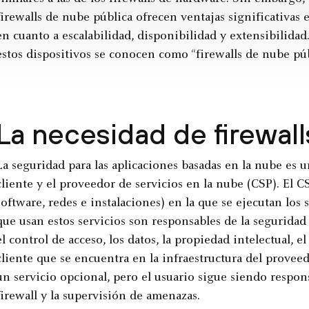
firewalls de nube pública ofrecen ventajas significativas 
en cuanto a escalabilidad, disponibilidad y extensibilidad.
estos dispositivos se conocen como “firewalls de nube pú
La necesidad de firewal
La seguridad para las aplicaciones basadas en la nube es 
cliente y el proveedor de servicios en la nube (CSP). El C
software, redes e instalaciones) en la que se ejecutan los
que usan estos servicios son responsables de la seguridad 
el control de acceso, los datos, la propiedad intelectual, 
cliente que se encuentra en la infraestructura del prove
un servicio opcional, pero el usuario sigue siendo respons
firewall y la supervisión de amenazas.