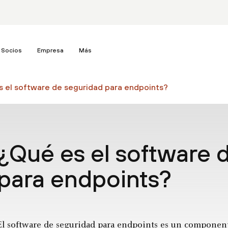
Socios
Empresa
Más
s el software de seguridad para endpoints?
¿Qué es el software 
para endpoints?
El software de seguridad para endpoints es un component