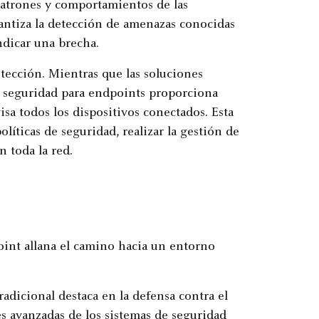
patrones y comportamientos de las
rantiza la detección de amenazas conocidas
ndicar una brecha.
otección. Mientras que las soluciones
 la seguridad para endpoints proporciona
sa todos los dispositivos conectados. Esta
olíticas de seguridad, realizar la gestión de
 toda la red.
point allana el camino hacia un entorno
radicional destaca en la defensa contra el
 avanzadas de los sistemas de seguridad