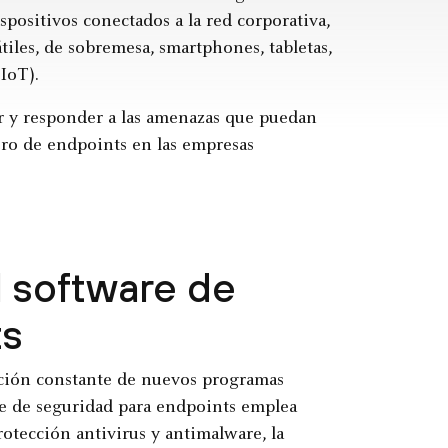
spositivos conectados a la red corporativa,
les, de sobremesa, smartphones, tabletas,
(IoT).
ir y responder a las amenazas que puedan
ero de endpoints en las empresas
l software de
ts
ición constante de nuevos programas
re de seguridad para endpoints emplea
rotección antivirus y antimalware, la