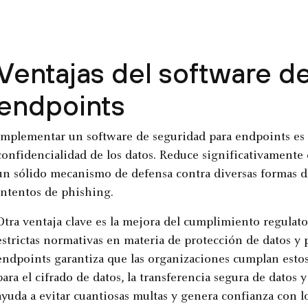
Ventajas del software d
endpoints
Implementar un software de seguridad para endpoints es c
confidencialidad de los datos. Reduce significativamente 
un sólido mecanismo de defensa contra diversas formas 
intentos de phishing.
Otra ventaja clave es la mejora del cumplimiento regulat
estrictas normativas en materia de protección de datos y 
endpoints garantiza que las organizaciones cumplan esto
para el cifrado de datos, la transferencia segura de datos y
ayuda a evitar cuantiosas multas y genera confianza con los