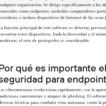
cualquier organización. Se dirige específicamente a los di
conocidos como endpoints, incluidos computadores portáti
servidores e incluso dispositivos de Internet de las cosas 
La función principal de este software es detectar, preven
encontrar estos dispositivos. Dada la diversidad y el núm
modernas, el reto de protegerlos es considerable.
Por qué es importante e
seguridad para endpoin
Las ciberamenazas evolucionan rápidamente, con la apar
maliciosos, ransomware y ataques de phishing. El softwa
diversas técnicas para combatir estas amenazas, como la p