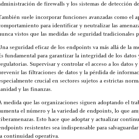
administración de firewalls y los sistemas de detección de
También suele incorporar funciones avanzadas como el apr
comportamiento para identificar y neutralizar las amenazas
nunca vistos que las medidas de seguridad tradicionales p
Una seguridad eficaz de los endpoints va más allá de la m
Es fundamental para garantizar la integridad de los datos
regulatorias. Supervisar y controlar el acceso a los datos 
prevenir las filtraciones de datos y la pérdida de informa
especialmente crucial en sectores sujetos a estrictas norm
sanidad y las finanzas.
A medida que las organizaciones siguen adoptando el traba
aumenta el número y la variedad de endpoints, lo que ampl
ciberamenazas. Esto hace que adoptar y actualizar contin
endpoints resistentes sea indispensable para salvaguardar
la continuidad operativa.