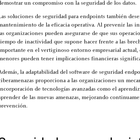
demostrar un compromiso con la seguridad de los datos.
Las soluciones de seguridad para endpoints también dese
mantenimiento de la eficacia operativa. Al prevenir las in
las organizaciones pueden asegurarse de que sus operacion
tiempo de inactividad que supone hacer frente a las brec
importante en el vertiginoso entorno empresarial actual, 
menores pueden tener implicaciones financieras significa
Además, la adaptabilidad del software de seguridad endpo
ciberamenazas proporciona a las organizaciones un meca
incorporación de tecnologías avanzadas como el aprendiza
aprender de las nuevas amenazas, mejorando continuamen
prevención.