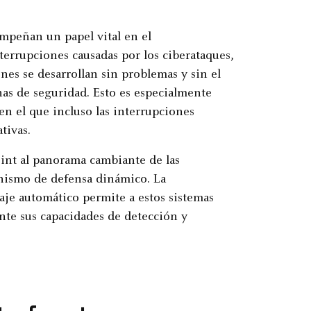
mpeñan un papel vital en el
terrupciones causadas por los ciberataques,
es se desarrollan sin problemas y sin el
has de seguridad. Esto es especialmente
en el que incluso las interrupciones
tivas.
int al panorama cambiante de las
nismo de defensa dinámico. La
je automático permite a estos sistemas
te sus capacidades de detección y