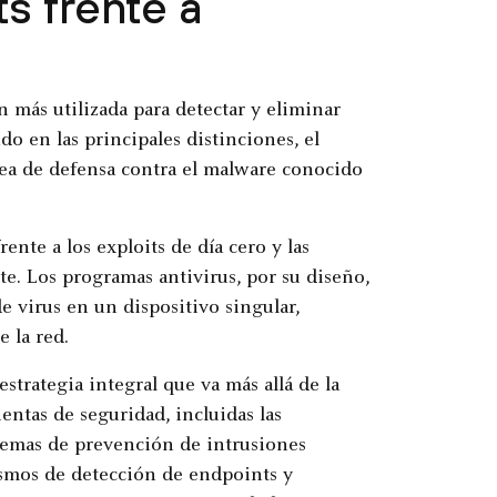
s frente a
n más utilizada para detectar y eliminar
o en las principales distinciones, el
nea de defensa contra el malware conocido
nte a los exploits de día cero y las
. Los programas antivirus, por su diseño,
e virus en un dispositivo singular,
 la red.
strategia integral que va más allá de la
ntas de seguridad, incluidas las
istemas de prevención de intrusiones
nismos de detección de endpoints y