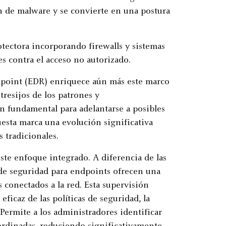
ón de malware y se convierte en una postura
tectora incorporando firewalls y sistemas
 contra el acceso no autorizado.
dpoint (EDR) enriquece aún más este marco
resijos de los patrones y
 fundamental para adelantarse a posibles
uesta marca una evolución significativa
s tradicionales.
este enfoque integrado. A diferencia de las
 de seguridad para endpoints ofrecen una
s conectados a la red. Esta supervisión
ficaz de las políticas de seguridad, la
Permite a los administradores identificar