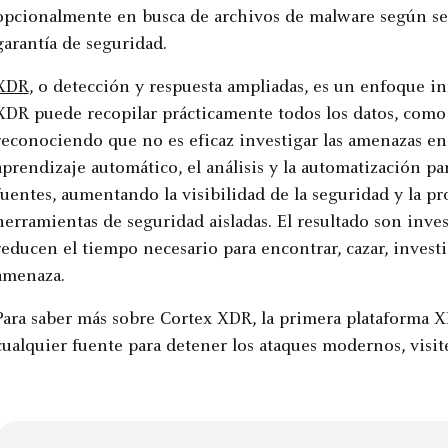
opcionalmente en busca de archivos de malware según sea
garantía de seguridad.
XDR
, o detección y respuesta ampliadas, es un enfoque i
XDR puede recopilar prácticamente todos los datos, como l
reconociendo que no es eficaz investigar las amenazas en s
aprendizaje automático, el análisis y la automatización p
fuentes, aumentando la visibilidad de la seguridad y la p
herramientas de seguridad aisladas. El resultado son inves
reducen el tiempo necesario para encontrar, cazar, invest
amenaza.
Para saber más sobre Cortex XDR, la primera plataforma X
cualquier fuente para detener los ataques modernos, visit