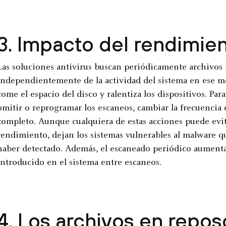
3. Impacto del rendimie
Las soluciones antivirus buscan periódicamente archivos 
independientemente de la actividad del sistema en ese 
come el espacio del disco y ralentiza los dispositivos. Par
omitir o reprogramar los escaneos, cambiar la frecuencia 
completo. Aunque cualquiera de estas acciones puede evi
rendimiento, dejan los sistemas vulnerables al malware q
haber detectado. Además, el escaneado periódico aumenta 
introducido en el sistema entre escaneos.
4. Los archivos en repos