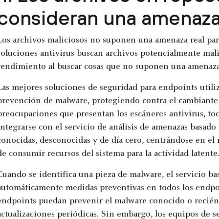
consideran una amenaz
Los archivos maliciosos no suponen una amenaza real para
soluciones antivirus buscan archivos potencialmente mali
rendimiento al buscar cosas que no suponen una amenaza 
Las mejores soluciones de seguridad para endpoints util
prevención de malware, protegiendo contra el cambiante
preocupaciones que presentan los escáneres antivirus, tod
integrarse con el servicio de análisis de amenazas basado
conocidas, desconocidas y de día cero, centrándose en el 
de consumir recursos del sistema para la actividad latente
Cuando se identifica una pieza de malware, el servicio b
automáticamente medidas preventivas en todos los endpoi
endpoints puedan prevenir el malware conocido o recién 
actualizaciones periódicas. Sin embargo, los equipos de 