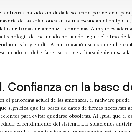
El antivirus ha sido sin duda la solución por defecto par
mayoría de las soluciones antivirus escanean el endpoint
datos de firmas de amenazas conocidas. Aunque es adecuad
la tecnología de escaneado no puede seguir el ritmo de la
endpoints hoy en día. A continuación se exponen las cuatr
escaneado no debería ser su primera línea de defensa a la
1. Confianza en la base 
En el panorama actual de las amenazas, el malware puede 
que significa que las bases de datos de firmas necesitan a
recientes para evitar quedarse obsoletas. Al igual que el 
reducir el rendimiento del sistema. Las soluciones antivir