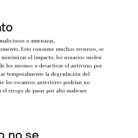
nto
maliciosos o amenazas,
momento. Esto consume muchos recursos, se
a minimizar el impacto, los usuarios suelen
de los mismos o desactivar el antivirus por
tar temporalmente la degradación del
ue los escaneos anteriores podrían no
el riesgo de pasar por alto malware
o no se