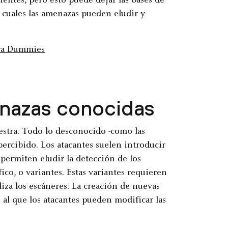
ntes, pero esto puede dejar las bases de
s cuales las amenazas pueden eludir y
menazas conocidas
estra. Todo lo desconocido -como las
ercibido. Los atacantes suelen introducir
 permiten eludir la detección de los
co, o variantes. Estas variantes requieren
liza los escáneres. La creación de nuevas
al que los atacantes pueden modificar las