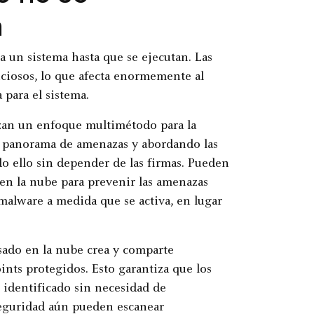
a
 un sistema hasta que se ejecutan. Las
ciosos, lo que afecta enormemente al
para el sistema.
izan un enfoque multimétodo para la
 panorama de amenazas y abordando las
o ello sin depender de las firmas. Pueden
 en la nube para prevenir las amenazas
malware a medida que se activa, en lugar
.
asado en la nube crea y comparte
nts protegidos. Esto garantiza que los
identificado sin necesidad de
seguridad aún pueden escanear