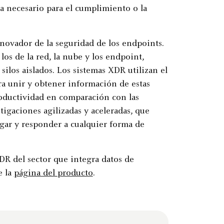
 necesario para el cumplimiento o la
nnovador de la seguridad de los endpoints.
os de la red, la nube y los endpoint,
ilos aislados. Los sistemas XDR utilizan el
ara unir y obtener información de estas
roductividad en comparación con las
tigaciones agilizadas y aceleradas, que
igar y responder a cualquier forma de
DR del sector que integra datos de
e la
página del producto
.