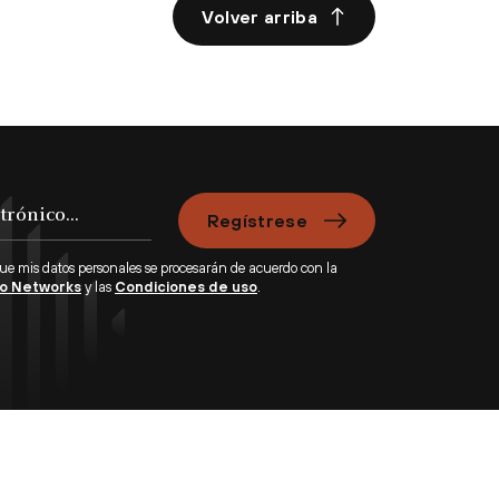
Volver arriba
Regístrese
que mis datos personales se procesarán de acuerdo con la
lto Networks
y las
Condiciones de uso
.