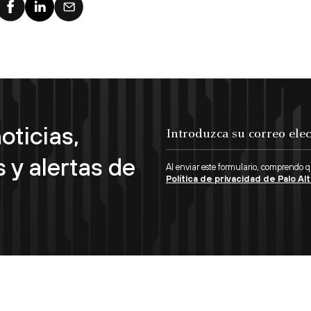
Networks.
oticias,
 y alertas de
Al enviar este formulario, comprendo 
Política de privacidad de Palo A