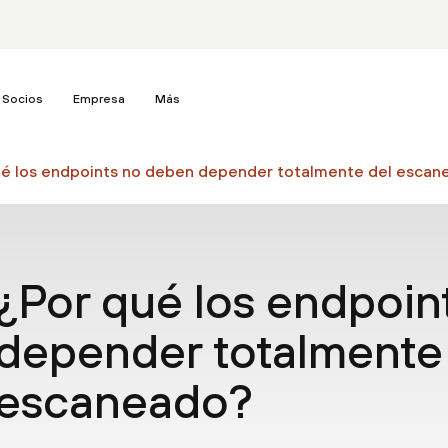
Socios
Empresa
Más
ué los endpoints no deben depender totalmente del escan
¿Por qué los endpoin
depender totalmente
escaneado?