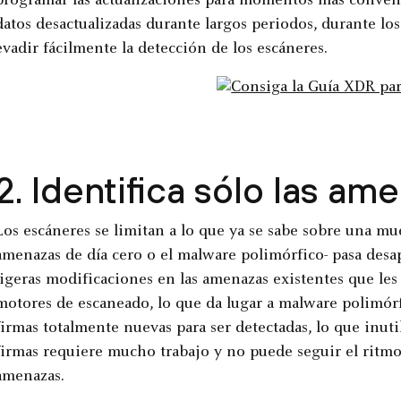
programar las actualizaciones para momentos más convenie
datos desactualizadas durante largos periodos, durante lo
evadir fácilmente la detección de los escáneres.
2. Identifica sólo las a
Los escáneres se limitan a lo que ya se sabe sobre una mu
amenazas de día cero o el malware polimórfico- pasa desap
ligeras modificaciones en las amenazas existentes que les
motores de escaneado, lo que da lugar a malware polimórfi
firmas totalmente nuevas para ser detectadas, lo que inuti
firmas requiere mucho trabajo y no puede seguir el ritmo 
amenazas.