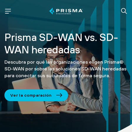
Prisma SD-WAN
vs. SD-
WAN heredadas
Descubra por qué las organizaciones eligen Prisma®
SD-WAN por sobre las soluciones SD-WAN heredadas
para conectar sus sucursales de forma segura.
Ver la comparación
Schedule a Demo