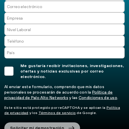
Me gustaría recibir invitaciones, investigaciones,
ofertas y noticias exclusivas por correo
electrónico.
Al enviar este formulario, comprendo que mis datos
personales se procesarán de acuerdo con la
Política de
privacidad de Palo Alto Networks
y las
Condiciones de uso
.
Este sitio está protegido por reCAPTCHA y se aplican la
Política
de privacidad
y los
Términos de servicio
de Google.
Solicitar mi demostración