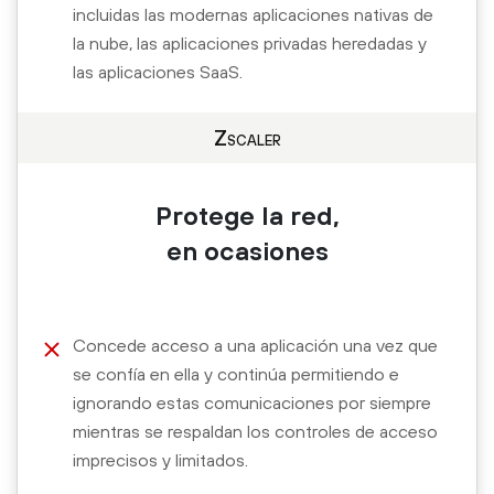
incluidas las modernas aplicaciones nativas de
la nube, las aplicaciones privadas heredadas y
las aplicaciones SaaS.
Zscaler
Protege la red,
en ocasiones
Concede acceso a una aplicación una vez que
se confía en ella y continúa permitiendo e
ignorando estas comunicaciones por siempre
mientras se respaldan los controles de acceso
imprecisos y limitados.