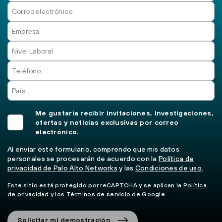
Me gustaría recibir invitaciones, investigaciones,
ofertas y noticias exclusivas por correo
electrónico.
Al enviar este formulario, comprendo que mis datos
personales se procesarán de acuerdo con la
Política de
privacidad de Palo Alto Networks
y las
Condiciones de uso
.
Este sitio está protegido por reCAPTCHA y se aplican la
Política
de privacidad
y los
Términos de servicio
de Google.
Solicitar mi demostración