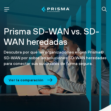
Prisma SD-WAN
vs. SD-
WAN heredadas
Descubra por qué las organizaciones eligen Prisma®
SD-WAN por sobre las soluciones SD-WAN heredadas
para conectar sus sucursales de forma segura.
Ver la comparación
Schedule a Demo